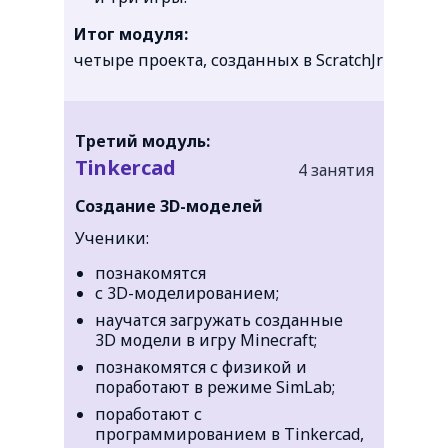
Итог модуля:
четыре проекта, созданных в ScratchJr
Третий модуль:
Tinkercad
4 занятия
Создание 3D-моделей
Ученики:
познакомятся
с 3D-моделированием;
научатся загружать созданные
3D модели в игру Minecraft;
познакомятся с физикой и
поработают в режиме SimLab;
поработают с
программированием в Tinkercad,