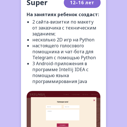
Super
12–16 лет
На занятиях ребенок создаст:
2 сайта-визитки по макету
от заказчика с техническим
заданием;
несколько 2D игр на Python
настоящего голосового
помощника и чат-бота для
Telegram с помощью Python
3 Android-приложения в
программе Intellij IDEA с
помощью языка
программирования Java