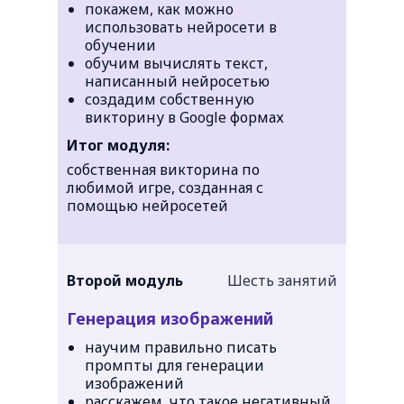
покажем, как можно
использовать нейросети в
обучении
обучим вычислять текст,
написанный нейросетью
создадим собственную
викторину в Google формах
Итог модуля:
собственная викторина по
любимой игре, созданная с
помощью нейросетей
Второй модуль
Шесть занятий
Генерация изображений
научим правильно писать
промпты для генерации
изображений
расскажем, что такое негативный