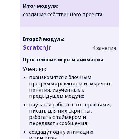
Итог модуля:
создание собственного проекта
Второй модуль:
ScratchJr
4 занятия
Простейшие игры и анимации
Ученики:
познакомятся с блочным
программированием и закрепят
понятия, изученные в
предыдущем модуле;
научатся работать со спрайтами,
писать для них скрипты,
работать с таймером и
передавать сообщения;
создадут одну анимацию
и три игры.