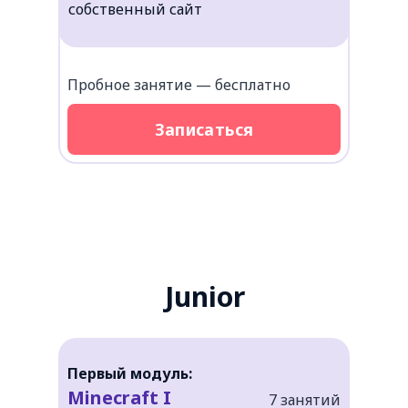
собственный сайт
Пробное занятие — бесплатно
Записаться
познакомятся с 3D-
моделированием;
Junior
Первый модуль:
Minecraft I
7 занятий