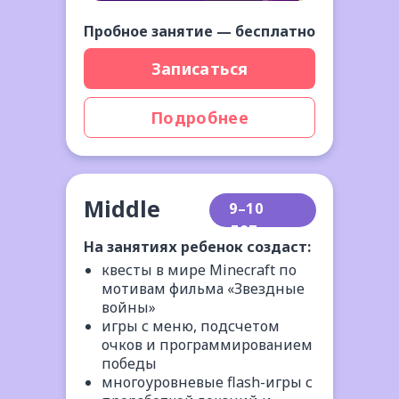
Пробное занятие — бесплатно
Записаться
Подробнее
Middle
9–10
лет
На занятиях ребенок создаст:
квесты в мире Minecraft по
мотивам фильма «Звездные
войны»
игры с меню, подсчетом
очков и программированием
победы
многоуровневые flash-игры с