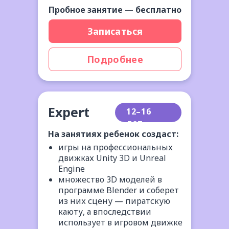
Пробное занятие — бесплатно
Записаться
Подробнее
Expert
12–16
лет
На занятиях ребенок создаст:
игры на профессиональных
движках Unity 3D и Unreal
Engine
множество 3D моделей в
программе Blender и соберет
из них сцену — пиратскую
каюту, а впоследствии
использует в игровом движке