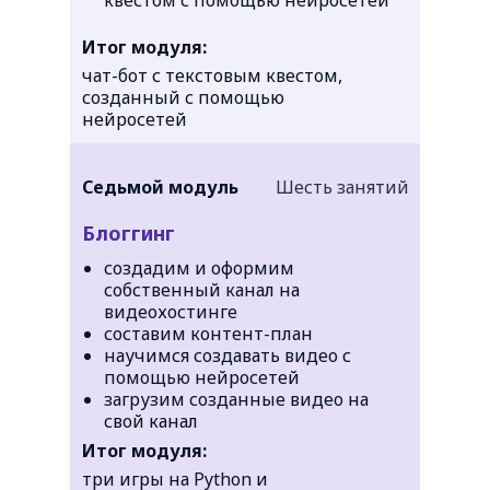
квестом с помощью нейросетей
Итог модуля:
чат-бот с текстовым квестом,
созданный с помощью
нейросетей
Седьмой модуль
Шесть занятий
Блоггинг
создадим и оформим
собственный канал на
видеохостинге
составим контент-план
научимся создавать видео с
помощью нейросетей
загрузим созданные видео на
свой канал
Итог модуля:
три игры на Python и