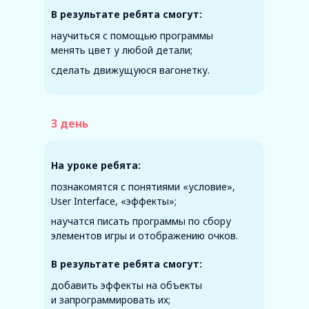
В результате ребята смогут:
научиться с помощью программы
менять цвет у любой детали;
сделать движущуюся вагонетку.
3 день
На уроке ребята:
познакомятся с понятиями «условие»,
User Interface, «эффекты»;
научатся писать программы по сбору
элементов игры и отображению очков.
В результате ребята смогут:
добавить эффекты на объекты
и запрограммировать их;