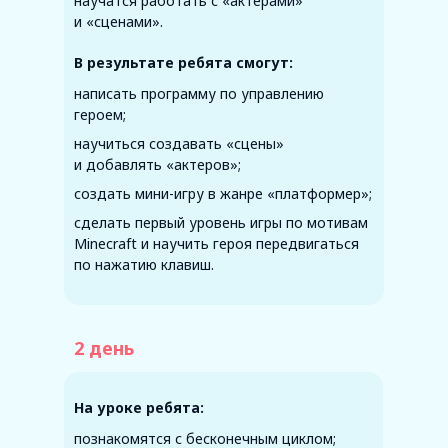
научатся работать с «актерами»
и «сценами».
В результате ребята смогут:
написать программу по управлению
героем;
научиться создавать «сцены»
и добавлять «актеров»;
создать мини-игру в жанре «платформер»;
сделать первый уровень игры по мотивам
Minecraft и научить героя передвигаться
по нажатию клавиш.
2 день
На уроке ребята:
познакомятся с бесконечным циклом;