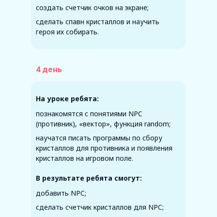
создать счетчик очков на экране;
сделать спавн кристаллов и научить
героя их собирать.
4 день
На уроке ребята:
познакомятся с понятиями NPC
(противник), «вектор», функция random;
научатся писать программы по сбору
кристаллов для противника и появления
кристаллов на игровом поле.
В результате ребята смогут:
добавить NPC;
сделать счетчик кристаллов для NPC;