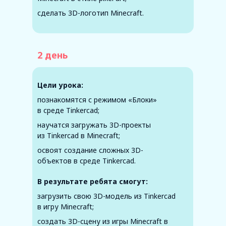
сделать 3D-логотип Minecraft.
2 день
Цели урока:
познакомятся с режимом «Блоки»
в среде Tinkercad;
научатся загружать 3D-проекты
из Tinkercad в Minecraft;
освоят создание сложных 3D-
объектов в среде Tinkercad.
В результате ребята смогут:
загрузить свою 3D-модель из Tinkercad
в игру Minecraft;
создать 3D-сцену из игры Minecraft в