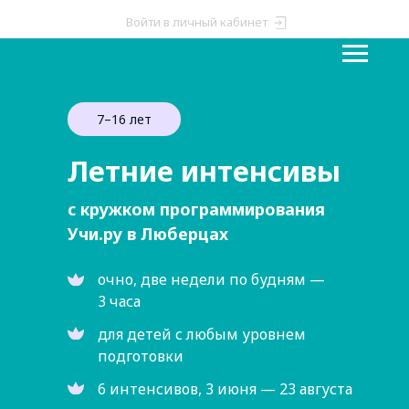
Войти в личный кабинет
7–16 лет
Летние интенсивы
с кружком программирования
Учи.ру в Люберцах
очно, две недели по будням —
3 часа
для детей с любым уровнем
подготовки
6 интенсивов, 3 июня — 23 августа