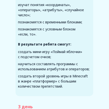
изучат понятия «координаты»,
«операторы», «атрибуты», «случайное
число»;
познакомятся с временными блоками;
познакомятся с условным блоком
«если, то».
В результате ребята смогут:
создать мини-игру «Поймай яблочки»
с подсчетом очков;
научиться составлять программы с
использованием атрибутов и операторов;
создать второй уровень игры в Minecraft
в жанре «платформер» с большим
количеством препятствий.
3 день