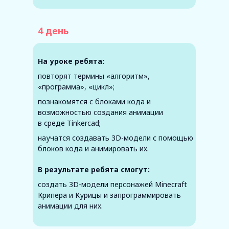
4 день
На уроке ребята:
повторят термины «алгоритм»,
«программа», «цикл»;
познакомятся с блоками кода и
возможностью создания анимации
в среде Tinkercad;
научатся создавать 3D-модели с помощью
блоков кода и анимировать их.
В результате ребята смогут:
создать 3D-модели персонажей Minecraft
Крипера и Курицы и запрограммировать
анимации для них.