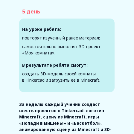
5 день
На уроке ребята:
повторят изученный ранее материал;
самостоятельно выполнят 3D-проект
«Моя комната».
В результате ребята смогут:
создать 3D-модель своей комнаты
в Tinkercad и загрузить ее в Minecraft.
За неделю каждый ученик создаст
шесть проектов в Tinkercad: логотип
Minecraft, сцену из Minecraft, игры
«Попади в мишень!» и «Баскетбол»,
анимированную сцену из Minecraft и 3D-