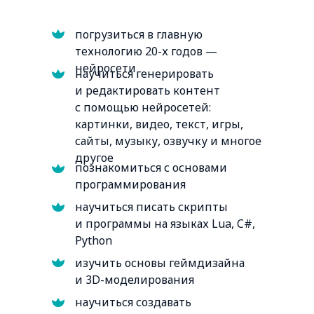
погрузиться в главную
технологию 20-х годов —
нейросети
научиться генерировать
и редактировать контент
с помощью нейросетей:
картинки, видео, текст, игры,
сайты, музыку, озвучку и многое
другое
познакомиться с основами
программирования
научиться писать скрипты
и программы на языках Lua, C#,
Python
изучить основы геймдизайна
и 3D-моделирования
научиться создавать