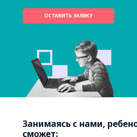
ОСТАВИТЬ ЗАЯВКУ
изучить основы 3D-
моделирования и геймдизайна
Занимаясь с нами, ребен
сможет: