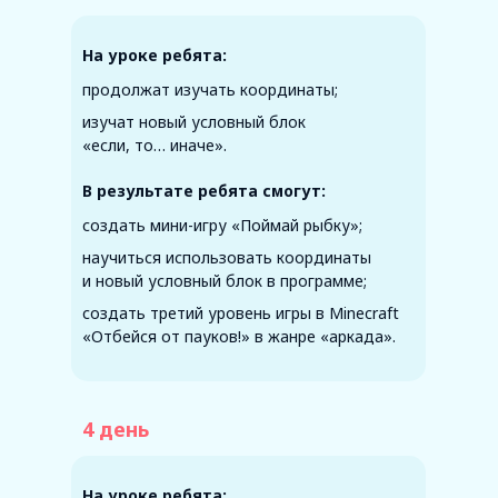
На уроке ребята:
продолжат изучать координаты;
изучат новый условный блок
«если, то… иначе».
В результате ребята смогут:
создать мини-игру «Поймай рыбку»;
научиться использовать координаты
и новый условный блок в программе;
создать третий уровень игры в Minecraft
«Отбейся от пауков!» в жанре «аркада».
4 день
На уроке ребята: