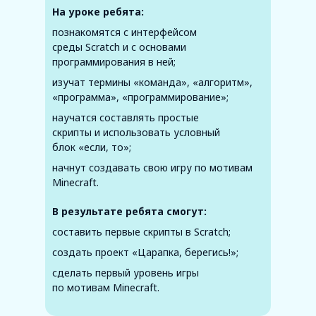
На уроке ребята:
познакомятся с интерфейсом
среды Scratch и с основами
программирования в ней;
изучат термины «команда», «алгоритм»,
«программа», «программирование»;
научатся составлять простые
скрипты и использовать условный
блок «если, то»;
начнут создавать свою игру по мотивам
Minecraft.
В результате ребята смогут:
составить первые скрипты в Scratch;
создать проект «Царапка, берегись!»;
сделать первый уровень игры
по мотивам Minecraft.