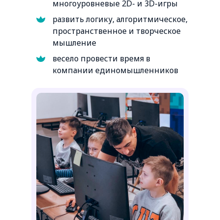
многоуровневые 2D- и 3D-игры
развить логику, алгоритмическое,
пространственное и творческое
мышление
весело провести время в
компании единомышленников
Minecraft против
Roblox. Создай свою
игру!