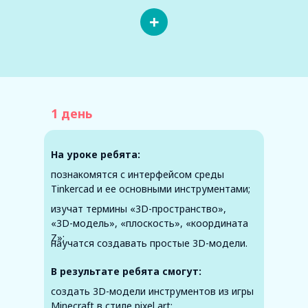
+
1 день
На уроке ребята:
познакомятся с интерфейсом среды
Tinkercad и ее основными инструментами;
изучат термины «3D-пространство»,
«3D-модель», «плоскость», «координата
Z»;
научатся создавать простые 3D-модели.
В результате ребята смогут:
создать 3D-модели инструментов из игры
Minecraft в стиле pixel art;