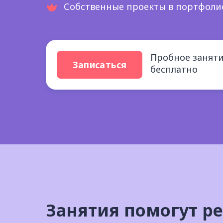
Собственные проекты в портфоли
Пробное занят
Записаться
бесплатно
Занятия помогут ре