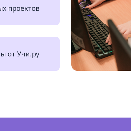
ых проектов
ы от Учи.ру