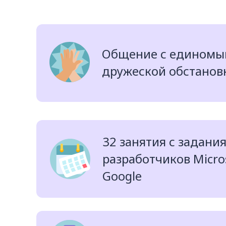
Общение с единомы
дружеской обстанов
32 занятия с задани
разработчиков Micros
Google