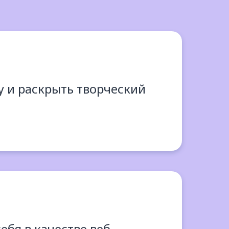
у и раскрыть творческий
ебя в качестве веб-