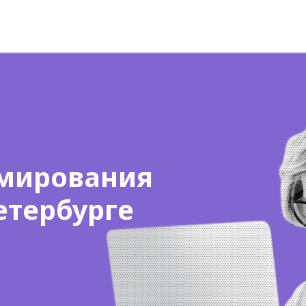
мирования
етербурге