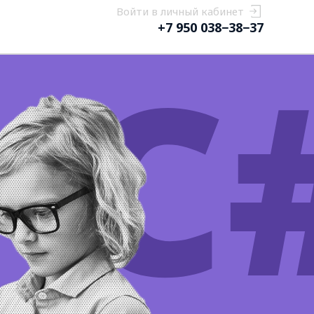
Войти в личный кабинет
+7 950 038−38−37