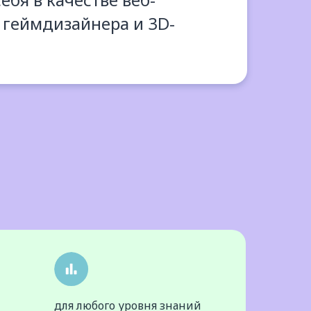
 геймдизайнера и 3D-
для любого уровня знаний