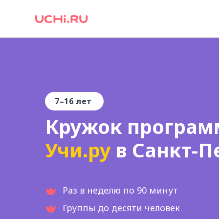
7
–
16 лет
Кружок програм
Учи.ру
в
Санкт-П
Раз в неделю по 90 минут
Группы до десяти человек